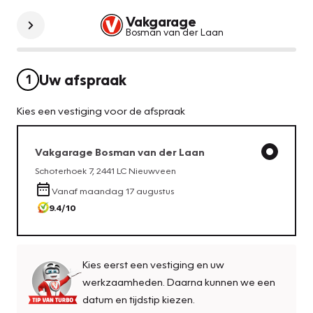
Vakgarage
Bosman van der Laan
Uw afspraak
1
Kies een vestiging voor de afspraak
Vakgarage
Bosman van der Laan
Schoterhoek 7
,
2441 LC
Nieuwveen
Vanaf
maandag 17 augustus
9.4
/10
Kies eerst een vestiging en uw
werkzaamheden. Daarna kunnen we een
datum en tijdstip kiezen.