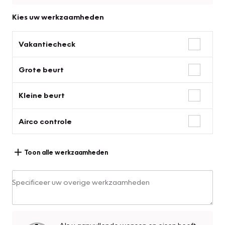
Kies uw werkzaamheden
Vakantiecheck
Grote beurt
Kleine beurt
Airco controle
Toon alle werkzaamheden
Specificeer uw overige werkzaamheden
Als u aanvullende wensen en eisen heeft