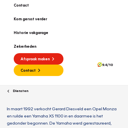
Contact
Kom gerust verder
Historie vakgarage
Zekerheden
Afspraak maken
9.4/10
Contact
Diensten
In maart 1992 verkocht Gerard Diesveld een Opel Monza
en ruilde een Yamaha XS 1100 in en daarmee is het
gedonder begonnen. De Yamaha werd gerestaureerd,