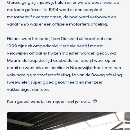
Gerard ging zijn rijbewijs halen en er werd steeds meer op
motoren gefocust. In 1994 werd er een compleet
motorbedrijf overgenomen, de boel werd verbouwd en
vanaf 1995 was er een officiële motorfiets afdeling.
Helaas werd het bedrijf van Diesveld uit Voorhout eind
1999 zijn nek omgedraaid. Het hele bedrijf moest
verdwijnen omdat er huizen moesten worden gebouwd.
Maar in de loop der tijd krabbelde het bedrijf weer op en
draait nu weer als een tierelier in Noordwijkerhout, met een
volwaardige motorfietsafdeling, lid van de Bovag afdeling
tweewieler, super goed geoutilleerd en met zeer
vakkundige monteurs.
Kom gerust eens binnen rijden met je motor 😊