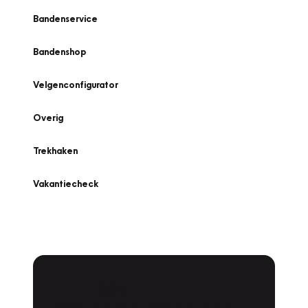
Bandenservice
Bandenshop
Velgenconfigurator
Overig
Trekhaken
Vakantiecheck
Plan een