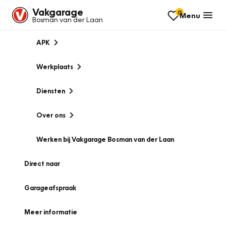
Vakgarage
0
Menu
Bosman van der Laan
APK
Werkplaats
Diensten
Over ons
Werken bij Vakgarage Bosman van der Laan
Direct naar
Garageafspraak
Meer informatie