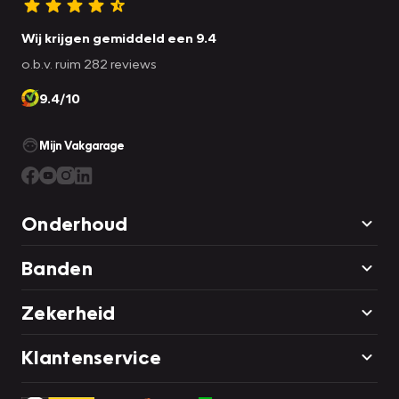
Wij krijgen gemiddeld een 9.4
o.b.v. ruim 282 reviews
9.4/10
Mijn Vakgarage
Onderhoud
Banden
Zekerheid
Klantenservice