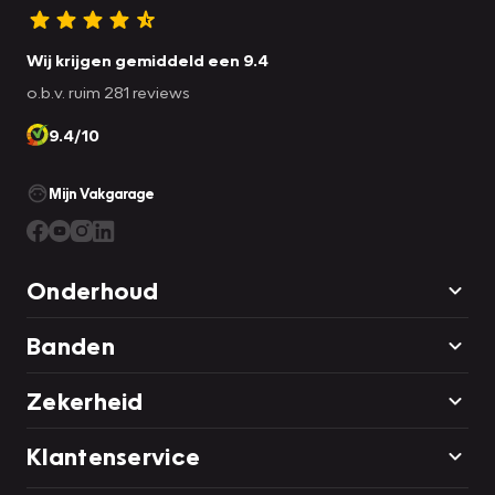
Wij krijgen gemiddeld een 9.4
o.b.v. ruim 281 reviews
9.4/10
Mijn Vakgarage
Onderhoud
Banden
Zekerheid
Klantenservice