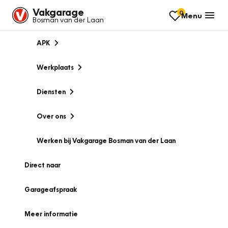
Vakgarage
0
Menu
Bosman van der Laan
APK
Werkplaats
Diensten
Over ons
Werken bij Vakgarage Bosman van der Laan
Direct naar
Garageafspraak
Meer informatie