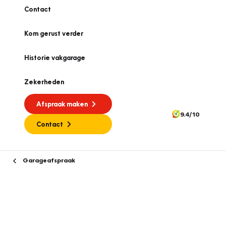
Contact
Kom gerust verder
Historie vakgarage
Zekerheden
Afspraak maken
9.4/10
Contact
Garageafspraak