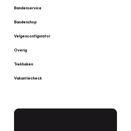
Bandenservice
Bandenshop
Velgenconfigurator
Overig
Trekhaken
Vakantiecheck
Plan een