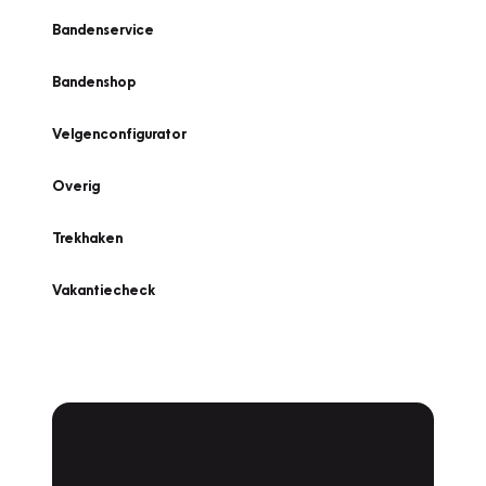
Bandenservice
Bandenshop
Velgenconfigurator
Overig
Trekhaken
Vakantiecheck
Plan een