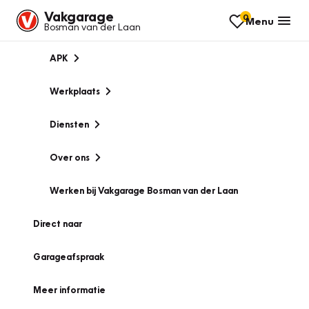
Vakgarage
0
Menu
Bosman van der Laan
APK
Werkplaats
Diensten
Over ons
Werken bij Vakgarage Bosman van der Laan
Direct naar
Garageafspraak
Meer informatie