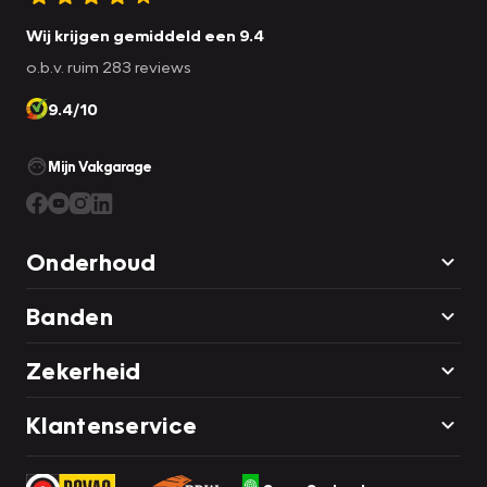
Wij krijgen gemiddeld een 9.4
o.b.v. ruim 283 reviews
9.4/10
Mijn Vakgarage
Onderhoud
Banden
Zekerheid
Klantenservice