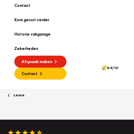
Contact
Kom gerust verder
Historie vakgarage
Zekerheden
Afspraak maken
9.4/10
Contact
Lease