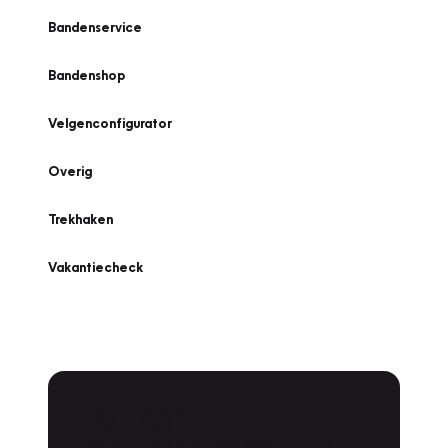
Bandenservice
Bandenshop
Velgenconfigurator
Overig
Trekhaken
Vakantiecheck
Plan een