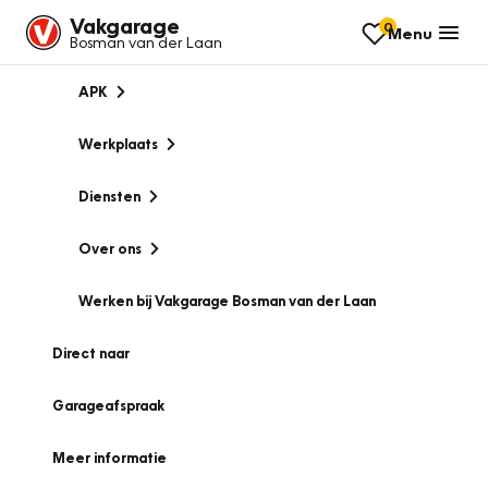
Vakgarage
0
Menu
Bosman van der Laan
APK
Werkplaats
Diensten
Over ons
Werken bij Vakgarage Bosman van der Laan
Direct naar
Garageafspraak
Meer informatie