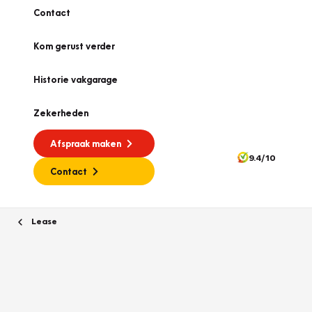
Contact
Kom gerust verder
Historie vakgarage
Zekerheden
Afspraak maken
9.4/10
Contact
Lease