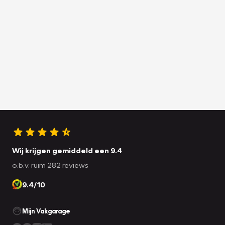
Wij krijgen gemiddeld een 9.4
o.b.v. ruim 282 reviews
9.4/10
Mijn Vakgarage