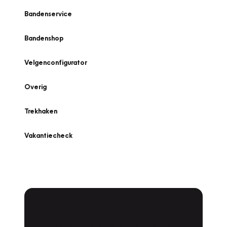
Bandenservice
Bandenshop
Velgenconfigurator
Overig
Trekhaken
Vakantiecheck
Plan een