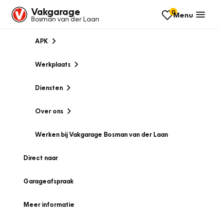
Vakgarage
0
Menu
Bosman van der Laan
APK
Werkplaats
Diensten
Over ons
Werken bij Vakgarage Bosman van der Laan
Direct naar
Garageafspraak
Meer informatie