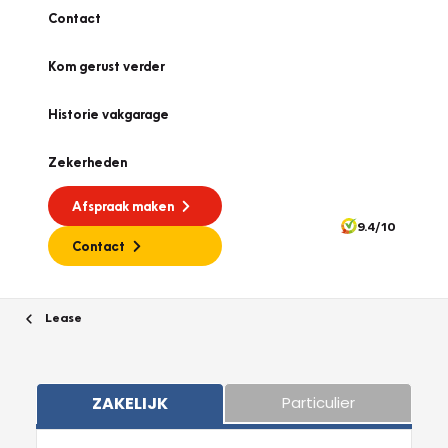
Contact
Kom gerust verder
Historie vakgarage
Zekerheden
Afspraak maken
9.4/10
Contact
Lease