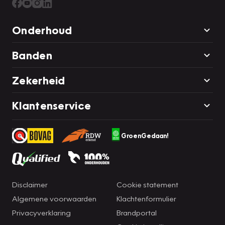
Onderhoud
Banden
Zekerheid
Klantenservice
GroenGedaan!
Disclaimer
Cookie statement
Algemene voorwaarden
Klachtenformulier
Privacyverklaring
Brandportal