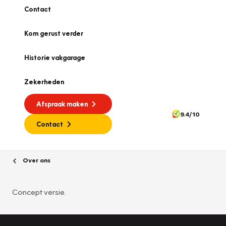
Contact
Kom gerust verder
Historie vakgarage
Zekerheden
Afspraak maken
9.4/10
Contact
Over ons
Concept versie.