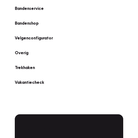
Bandenservice
Bandenshop
Velgenconfigurator
Overig
Trekhaken
Vakantiecheck
Plan een