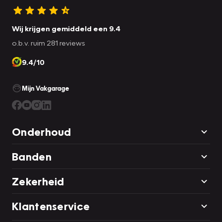
Wij krijgen gemiddeld een 9.4
o.b.v. ruim 281 reviews
9.4/10
Mijn Vakgarage
Onderhoud
Banden
Zekerheid
Klantenservice