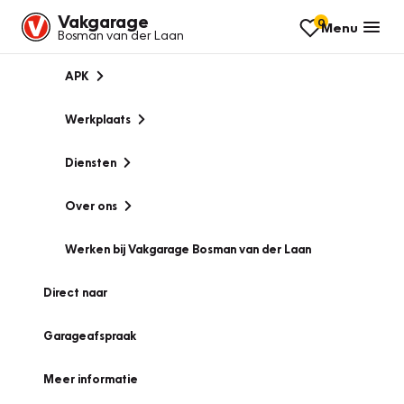
Vakgarage
0
Menu
Bosman van der Laan
APK
Werkplaats
Diensten
Over ons
Werken bij Vakgarage Bosman van der Laan
Direct naar
Garageafspraak
Meer informatie