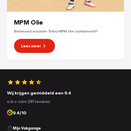
MPM Olie
Benieuwd waarom Turbo MPM olie aanbeveelt?
Lees meer
Wij krijgen gemiddeld een 9.4
o.b.v. ruim 281 reviews
9.4/10
Mijn Vakgarage