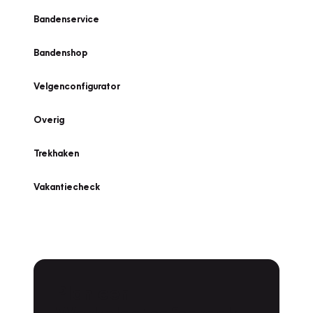
Bandenservice
Bandenshop
Velgenconfigurator
Overig
Trekhaken
Vakantiecheck
Plan een