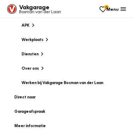
Vakgarage
0
Menu
Bosman van der Laan
APK
Werkplaats
Diensten
Over ons
Werken bij Vakgarage Bosman van der Laan
Direct naar
Garageafspraak
Meer informatie