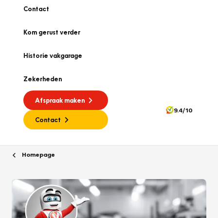
Contact
Kom gerust verder
Historie vakgarage
Zekerheden
Afspraak maken
9.4/10
Contact
Homepage