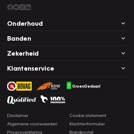
Onderhoud
Banden
Zekerheid
Klantenservice
GroenGedaan!
Disclaimer
Cookie statement
Algemene voorwaarden
Klachtenformulier
Privacyverklaring
Brandportal