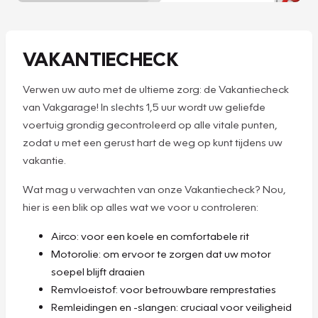
VAKANTIECHECK
Verwen uw auto met de ultieme zorg: de Vakantiecheck
van Vakgarage! In slechts 1,5 uur wordt uw geliefde
voertuig grondig gecontroleerd op alle vitale punten,
zodat u met een gerust hart de weg op kunt tijdens uw
vakantie.
Wat mag u verwachten van onze Vakantiecheck? Nou,
hier is een blik op alles wat we voor u controleren:
Airco: voor een koele en comfortabele rit
Motorolie: om ervoor te zorgen dat uw motor
soepel blijft draaien
Remvloeistof: voor betrouwbare remprestaties
Remleidingen en -slangen: cruciaal voor veiligheid