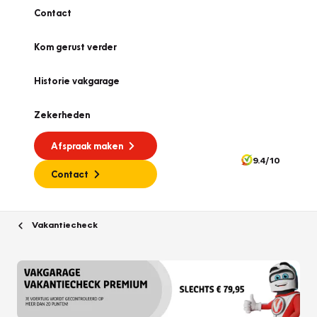
Contact
Kom gerust verder
Historie vakgarage
Zekerheden
Afspraak maken
9.4/10
Contact
Vakantiecheck