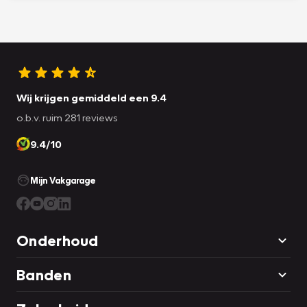
Wij krijgen gemiddeld een 9.4
o.b.v. ruim 281 reviews
9.4/10
Mijn Vakgarage
Onderhoud
Banden