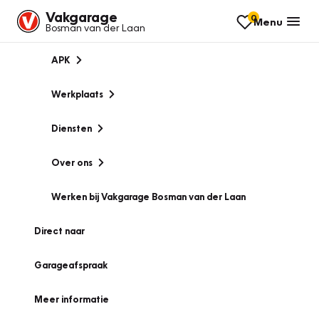
Vakgarage
0
Menu
Bosman van der Laan
APK
Werkplaats
Diensten
Over ons
Werken bij Vakgarage Bosman van der Laan
Direct naar
Garageafspraak
Meer informatie