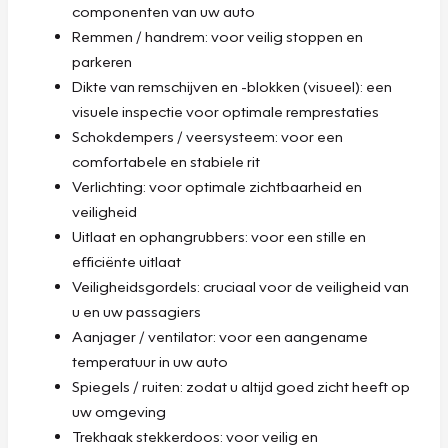
componenten van uw auto
Remmen / handrem: voor veilig stoppen en
parkeren
Dikte van remschijven en -blokken (visueel): een
visuele inspectie voor optimale remprestaties
Schokdempers / veersysteem: voor een
comfortabele en stabiele rit
Verlichting: voor optimale zichtbaarheid en
veiligheid
Uitlaat en ophangrubbers: voor een stille en
efficiënte uitlaat
Veiligheidsgordels: cruciaal voor de veiligheid van
u en uw passagiers
Aanjager / ventilator: voor een aangename
temperatuur in uw auto
Spiegels / ruiten: zodat u altijd goed zicht heeft op
uw omgeving
Trekhaak stekkerdoos: voor veilig en