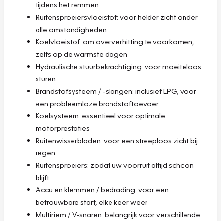
tijdens het remmen
Ruitensproeiersvloeistof: voor helder zicht onder
alle omstandigheden
Koelvloeistof: om oververhitting te voorkomen,
zelfs op de warmste dagen
Hydraulische stuurbekrachtiging: voor moeiteloos
sturen
Brandstofsysteem / -slangen: inclusief LPG, voor
een probleemloze brandstoftoevoer
Koelsysteem: essentieel voor optimale
motorprestaties
Ruitenwisserbladen: voor een streeploos zicht bij
regen
Ruitensproeiers: zodat uw voorruit altijd schoon
blijft
Accu en klemmen / bedrading: voor een
betrouwbare start, elke keer weer
Multiriem / V-snaren: belangrijk voor verschillende