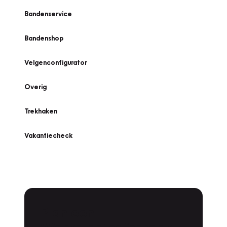
Bandenservice
Bandenshop
Velgenconfigurator
Overig
Trekhaken
Vakantiecheck
Plan een