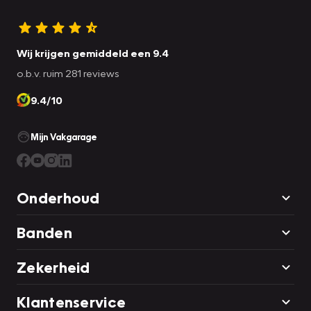
Wij krijgen gemiddeld een 9.4
o.b.v. ruim 281 reviews
9.4/10
Mijn Vakgarage
Onderhoud
Banden
Zekerheid
Klantenservice