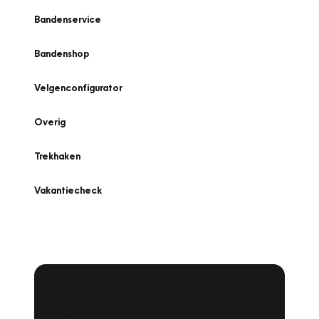
Bandenservice
Bandenshop
Velgenconfigurator
Overig
Trekhaken
Vakantiecheck
Plan een