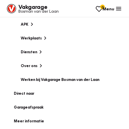
Vakgarage
0
Menu
Bosman van der Laan
APK
Werkplaats
Diensten
Over ons
Werken bij Vakgarage Bosman van der Laan
Direct naar
Garageafspraak
Meer informatie