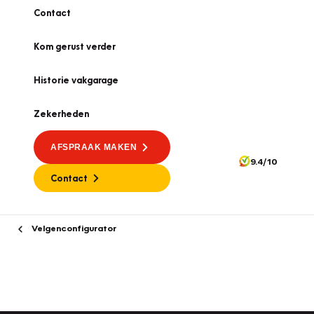
Contact
Kom gerust verder
Historie vakgarage
Zekerheden
AFSPRAAK MAKEN
9.4/10
Contact
Velgenconfigurator